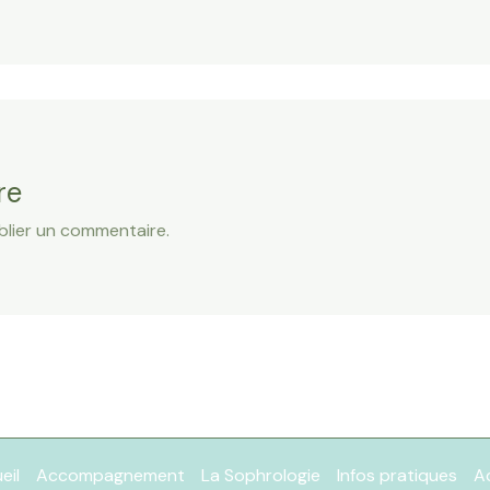
re
lier un commentaire.
eil
Accompagnement
La Sophrologie
Infos pratiques
Ac